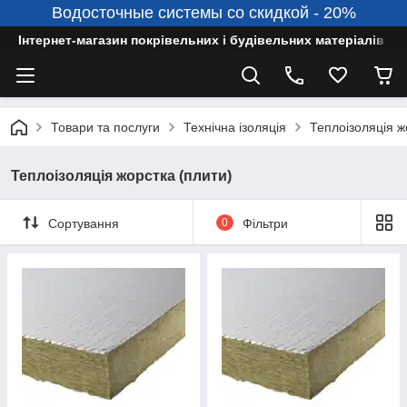
Водосточные системы со скидкой - 20%
Інтернет-магазин покрівельних і будівельних матеріалів
Товари та послуги
Технічна ізоляція
Теплоізоляція ж
Теплоізоляція жорстка (плити)
Сортування
0
Фільтри