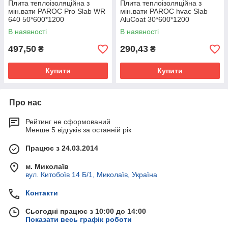
Плита теплоізоляційна з
Плита теплоізоляційна з
мін.вати PAROC Pro Slab WR
мін.вати PAROC hvac Slab
640 50*600*1200
AluCoat 30*600*1200
В наявності
В наявності
497,50
290,43
₴
₴
Купити
Купити
Про нас
Рейтинг не сформований
Менше 5 відгуків за останній рік
Працює з 24.03.2014
м. Миколаїв
вул. Китобоїв 14 Б/1, Миколаїв, Україна
Контакти
Сьогодні працює з 10:00 до 14:00
Показати весь графік роботи