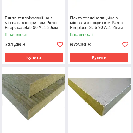
Плита теплоізоляційна з
Плита теплоізоляційна з
мін.вати з покриттям Paroc
мін.вати з покриттям Paroc
Fireplace Slab 90 AL1 30мм
Fireplace Slab 90 AL1 25мм
В наявності
В наявності
731,46
672,30
₴
₴
Купити
Купити