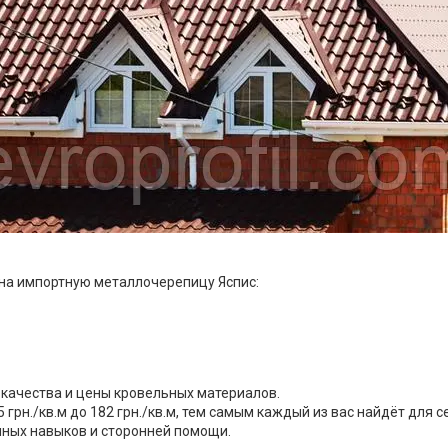
 на импортную металлочерепицу Яспис:
качества и цены кровельных материалов.
рн./кв.м до 182 грн./кв.м, тем самым каждый из вас найдёт для 
енных навыков и сторонней помощи.