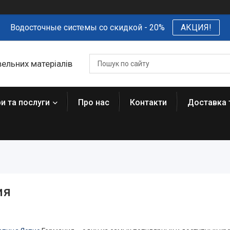
Водосточные системы со скидкой - 20%
АКЦИЯ!
вельних матеріалів
и та послуги
Про нас
Контакти
Доставка 
ия