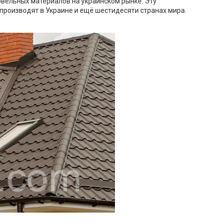
овельных материалов на украинском рынке. Эту
 производят в Украине и ещё шестидесяти странах мира.