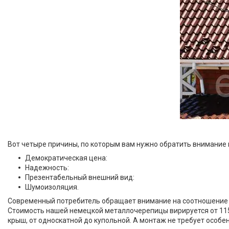
Вот четыре причины, по которым вам нужно обратить внимание
Демократическая цена:
Надежность:
Презентабельный внешний вид:
Шумоизоляция.
Современный потребитель обращает внимание на соотношение 
Стоимость нашей немецкой металлочерепицы вирируется от 115 г
крыш, от односкатной до купольной. А монтаж не требует особ