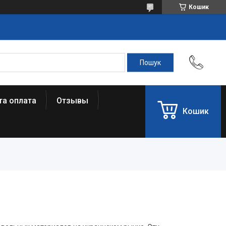
Кошик
та оплата
Отзывы
Кошик