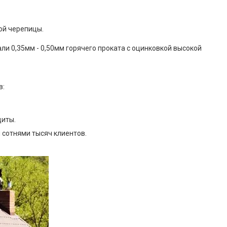
лой черепицы.
и 0,35мм - 0,50мм горячего проката с оцинковкой высокой
в:
щиты.
 сотнями тысяч клиентов.