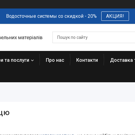
Водосточные системы со скидкой - 20%
АКЦИЯ!
вельних матеріалів
и та послуги
Про нас
Контакти
Доставка 
ицю