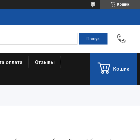
Кошик
та оплата
Отзывы
Кошик