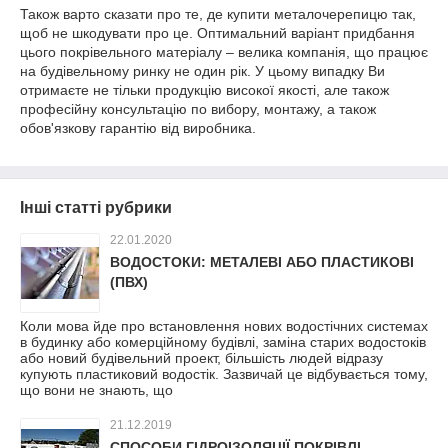
Також варто сказати про те, де купити металочерепицю так,
щоб не шкодувати про це. Оптимальний варіант придбання
цього покрівельного матеріалу – велика компанія, що працює
на будівельному ринку не один рік. У цьому випадку Ви
отримаєте не тільки продукцію високої якості, але також
професійну консультацію по вибору, монтажу, а також
обов'язкову гарантію від виробника.
Інші статті рубрики
22.01.2020
ВОДОСТОКИ: МЕТАЛЕВІ АБО ПЛАСТИКОВІ
(ПВХ)
Коли мова йде про встановлення нових водостічних системах
в будинку або комерційному будівлі, заміна старих водостоків
або новий будівельний проект, більшість людей відразу
купують пластиковий водостік. Зазвичай це відбувається тому,
що вони не знають, що
21.12.2019
СПОСОБИ ГІДРОІЗОЛЯЦІЇ ПОКРІВЛІ