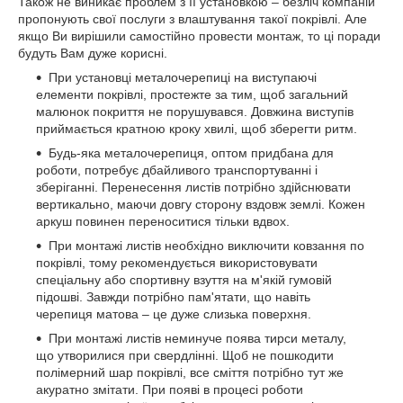
Також не виникає проблем з її установкою – безліч компаній
пропонують свої послуги з влаштування такої покрівлі. Але
якщо Ви вирішили самостійно провести монтаж, то ці поради
будуть Вам дуже корисні.
При установці металочерепиці на виступаючі
елементи покрівлі, простежте за тим, щоб загальний
малюнок покриття не порушувався. Довжина виступів
приймається кратною кроку хвилі, щоб зберегти ритм.
Будь-яка металочерепиця, оптом придбана для
роботи, потребує дбайливого транспортуванні і
зберіганні. Перенесення листів потрібно здійснювати
вертикально, маючи довгу сторону вздовж землі. Кожен
аркуш повинен переноситися тільки вдвох.
При монтажі листів необхідно виключити ковзання по
покрівлі, тому рекомендується використовувати
спеціальну або спортивну взуття на м'якій гумовій
підошві. Завжди потрібно пам'ятати, що навіть
черепиця матова – це дуже слизька поверхня.
При монтажі листів неминуче поява тирси металу,
що утворилися при свердлінні. Щоб не пошкодити
полімерний шар покрівлі, все сміття потрібно тут же
акуратно змітати. При появі в процесі роботи