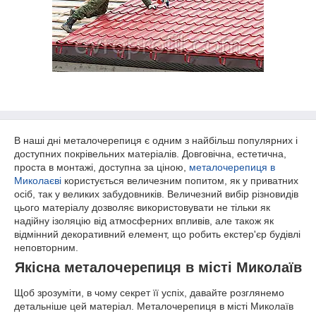
В наші дні металочерепиця є одним з найбільш популярних і
доступних покрівельних матеріалів. Довговічна, естетична,
проста в монтажі, доступна за ціною,
металочерепиця в
Миколаєві
користується величезним попитом, як у приватних
осіб, так у великих забудовників. Величезний вибір різновидів
цього матеріалу дозволяє використовувати не тільки як
надійну ізоляцію від атмосферних впливів, але також як
відмінний декоративний елемент, що робить екстер'єр будівлі
неповторним.
Якісна металочерепиця в місті Миколаїв
Щоб зрозуміти, в чому секрет її успіх, давайте розглянемо
детальніше цей матеріал. Металочерепиця в місті Миколаїв