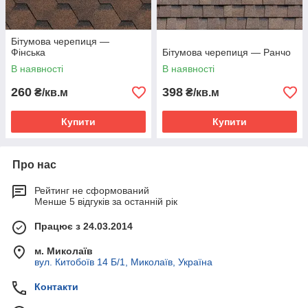
Бітумова черепиця —
Фінська
Бітумова черепиця — Ранчо
В наявності
В наявності
260
398
₴/кв.м
₴/кв.м
Купити
Купити
Про нас
Рейтинг не сформований
Менше 5 відгуків за останній рік
Працює з 24.03.2014
м. Миколаїв
вул. Китобоїв 14 Б/1, Миколаїв, Україна
Контакти