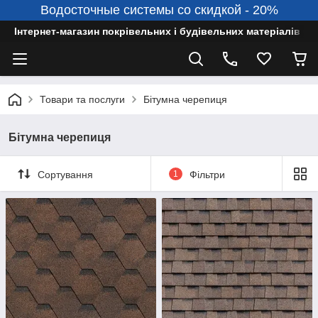
Водосточные системы со скидкой - 20%
Інтернет-магазин покрівельних і будівельних матеріалів
Товари та послуги
Бітумна черепиця
Бітумна черепиця
Сортування
1
Фільтри