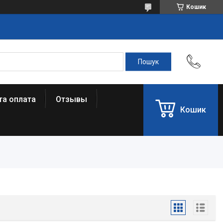
Кошик
та оплата
Отзывы
Кошик