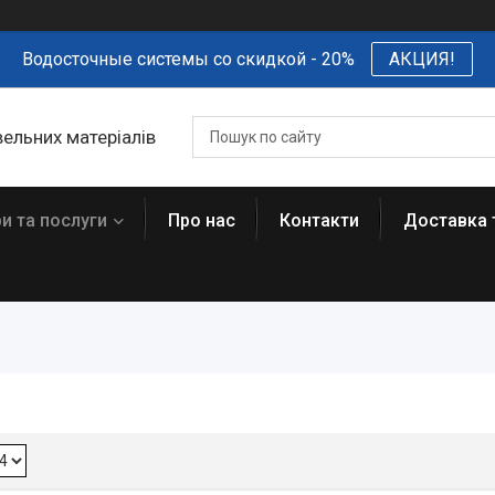
Водосточные системы со скидкой - 20%
АКЦИЯ!
вельних матеріалів
и та послуги
Про нас
Контакти
Доставка 