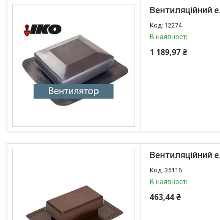
Вентиляційний е
12274
В наявності
1 189,97 ₴
Вентиляційний е
35116
В наявності
463,44 ₴