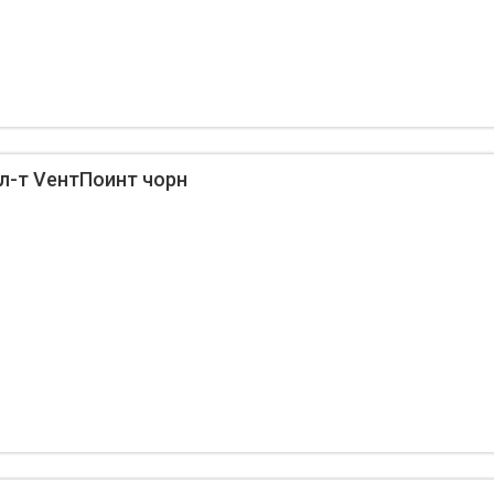
л-т VентПоинт чорн