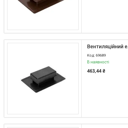
Вентиляційний е
69689
В наявності
463,44 ₴