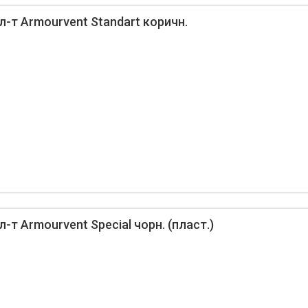
л-т Armourvent Standart коричн.
-т Armourvent Special чорн. (пласт.)