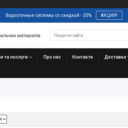
Водосточные системы со скидкой - 20%
АКЦИЯ!
вельних матеріалів
и та послуги
Про нас
Контакти
Доставка 