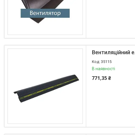
Вентиляційний е
35115
В наявності
771,35 ₴