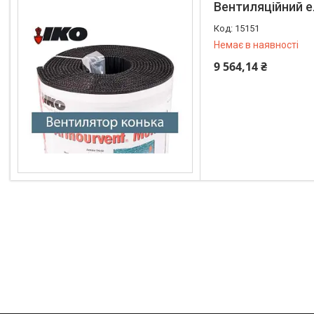
Вентиляційний ел
15151
Немає в наявності
9 564,14 ₴
+380 (67) 519-99-10