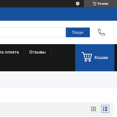
Кошик
та оплата
Отзывы
Кошик