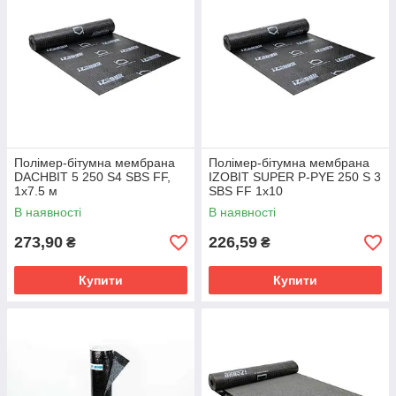
Полімер-бітумна мембрана
Полімер-бітумна мембрана
DACHBIT 5 250 S4 SBS FF,
IZOBIT SUPER P-PYE 250 S 3
1х7.5 м
SBS FF 1х10
В наявності
В наявності
273,90
226,59
₴
₴
Купити
Купити