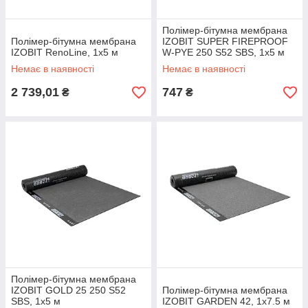
Полімер-бітумна мембрана
Полімер-бітумна мембрана
IZOBIT SUPER FIREPROOF
IZOBIT RenoLine, 1х5 м
W-PYE 250 S52 SBS, 1х5 м
Немає в наявності
Немає в наявності
2 739,01
747
₴
₴
Полімер-бітумна мембрана
IZOBIT GOLD 25 250 S52
Полімер-бітумна мембрана
SBS, 1х5 м
IZOBIT GARDEN 42, 1х7.5 м