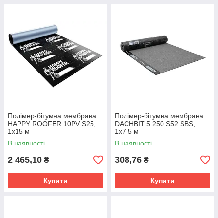
Полімер-бітумна мембрана
Полімер-бітумна мембрана
HAPPY ROOFER 10PV S25,
DACHBIT 5 250 S52 SBS,
1х15 м
1х7.5 м
В наявності
В наявності
2 465,10
308,76
₴
₴
Купити
Купити