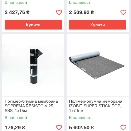
В наявності
В наявності
2 427,76
2 509,92
₴
₴
Купити
Купити
Полімер-бітумна мембрана
Полімер-бітумна мембрана
SOPREMA RESISTO V 25,
IZOBIT SUPER STICK TOP,
SBS, 1х15м
1х7.5 м
В наявності
В наявності
176,29
5 602,50
₴
₴