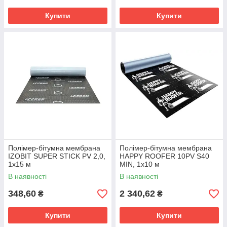
Купити
Купити
Полімер-бітумна мембрана
Полімер-бітумна мембрана
IZOBIT SUPER STICK PV 2,0,
HAPPY ROOFER 10PV S40
1х15 м
MIN, 1х10 м
В наявності
В наявності
348,60
2 340,62
₴
₴
Купити
Купити