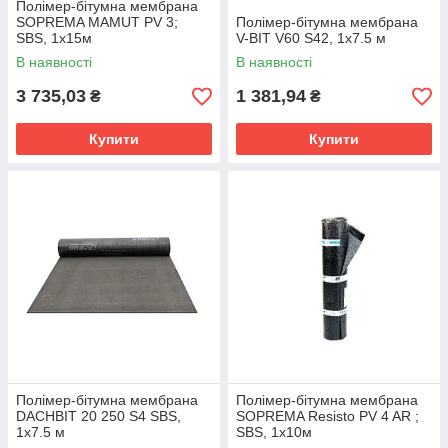
Полімер-бітумна мембрана
SOPREMA MAMUT PV 3;
Полімер-бітумна мембрана
SBS, 1х15м
V-BIT V60 S42, 1х7.5 м
В наявності
В наявності
3 735,03
1 381,94
₴
₴
Купити
Купити
Полімер-бітумна мембрана
Полімер-бітумна мембрана
DACHBIT 20 250 S4 SBS,
SOPREMA Resisto PV 4 AR ;
1х7.5 м
SBS, 1х10м