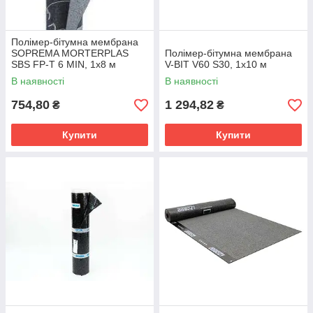
Полімер-бітумна мембрана
SOPREMA MORTERPLAS
Полімер-бітумна мембрана
SBS FP-T 6 MIN, 1x8 м
V-BIT V60 S30, 1х10 м
В наявності
В наявності
754,80
1 294,82
₴
₴
Купити
Купити