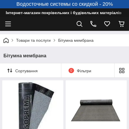
Водосточные системы со скидкой - 20%
Інтернет-магазин покрівельних і будівельних матеріалів
Товари та послуги
Бітумна мембрана
Бітумна мембрана
Сортування
0
Фільтри