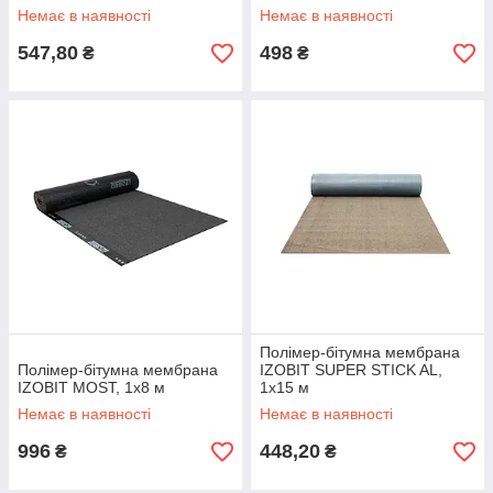
Немає в наявності
Немає в наявності
547,80
498
₴
₴
Полімер-бітумна мембрана
Полімер-бітумна мембрана
IZOBIT SUPER STICK AL,
IZOBIT MOST, 1х8 м
1х15 м
Немає в наявності
Немає в наявності
996
448,20
₴
₴