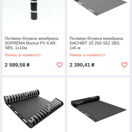
Полімер-бітумна мембрана
Полімер-бітумна мембрана
SOPREMA Mamut PV 4 AR;
DACHBIT 20 250 S52 SBS,
SBS, 1х10м
1х6 м
Немає в наявності
Немає в наявності
2 589,58
2 390,41
₴
₴