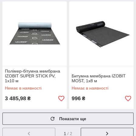
Полімер-бітумна мембрана
IZOBIT SUPER STICK PV,
Битумна мембрана IZOBIT
1х10 м
MOST, 1х8 м
Немає в наявності
Немає в наявності
3 485,98
996
₴
₴
Показати ще
1
/ 2